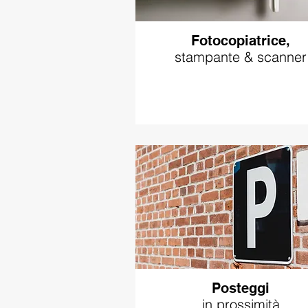
Fotocopiatrice,
stampante & scanner
Posteggi
in prossimità