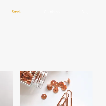
Servizi
Chi siamo
Blog
servizi ex