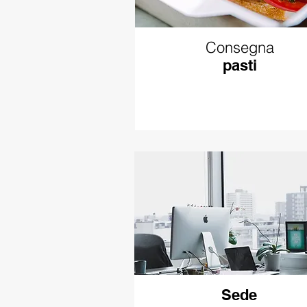
Consegna
pasti
Sede