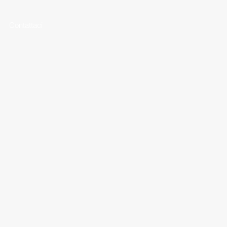
Contattaci
tra